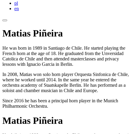
pl
en
Matias Piñeira
He was born in 1989 in Santiago de Chile. He started playing the
French horn at the age of 18. He graduated from the Unversidad
Catolica de Chile and then attended masterclasses and privacy
lessons with Ignacio Garcia in Berlin.
In 2008, Matias won solo horn player Orquesta Sinfonica de Chile,
where he worked until 2014. In the same year he entered the
orchestra academy of Staatskapelle Berlin. He has performed as a
soloist and chamber musician in Chile and Europe.
Since 2016 he has been a principal horn player in the Munich
Philharmonic Orchestra.
Matias Piñeira