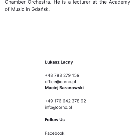
Chamber Orchestra. He is a lecturer at the Academy
of Music in Gdańsk.
Łukasz Łacny
+48 788 279 159
office@corno.pl
Maciej Baranowski
+49 176 642 378 92
info@corno.pl
Follow Us
Facebook