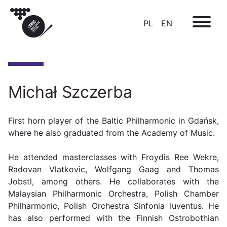
PL
EN
Michał Szczerba
First horn player of the Baltic Philharmonic in Gdańsk,
where he also graduated from the Academy of Music.
He attended masterclasses with Froydis Ree Wekre,
Radovan Vlatkovic, Wolfgang Gaag and Thomas
Jobstl, among others. He collaborates with the
Malaysian Philharmonic Orchestra, Polish Chamber
Philharmonic, Polish Orchestra Sinfonia Iuventus. He
has also performed with the Finnish Ostrobothian