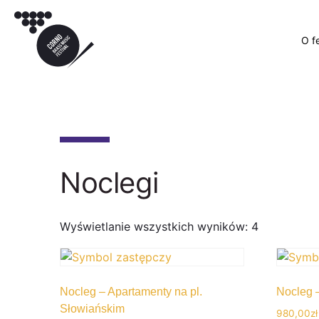
O f
Noclegi
Wyświetlanie wszystkich wyników: 4
Nocleg – Apartamenty na pl.
Nocleg 
Słowiańskim
980,00
zł