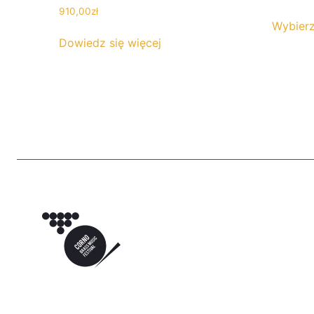
910,00
zł
Wybierz
Dowiedz się więcej