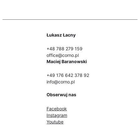
-
Udział
Bierny
Łukasz Łacny
+48 788 279 159
office@corno.pl
Maciej Baranowski
+49 176 642 378 92
info@corno.pl
Obserwuj nas
Facebook
Instagram
Youtube