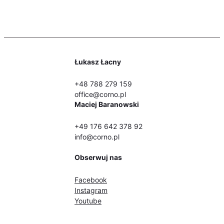
-
Udział
Bierny
Łukasz Łacny
+48 788 279 159
office@corno.pl
Maciej Baranowski
+49 176 642 378 92
info@corno.pl
Obserwuj nas
Facebook
Instagram
Youtube