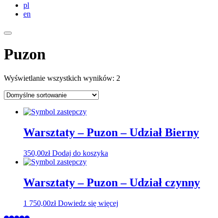
pl
en
Puzon
Wyświetlanie wszystkich wyników: 2
Warsztaty – Puzon – Udział Bierny
350,00
zł
Dodaj do koszyka
Warsztaty – Puzon – Udział czynny
1 750,00
zł
Dowiedz się więcej