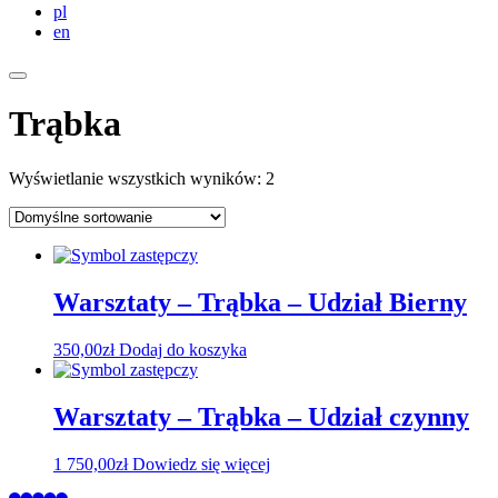
pl
en
Trąbka
Wyświetlanie wszystkich wyników: 2
Warsztaty – Trąbka – Udział Bierny
350,00
zł
Dodaj do koszyka
Warsztaty – Trąbka – Udział czynny
1 750,00
zł
Dowiedz się więcej