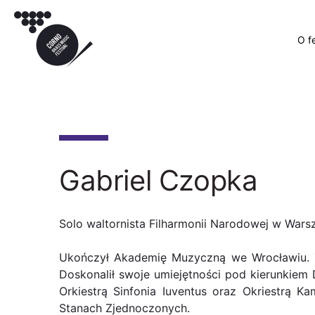
O f
Gabriel Czopka
Solo waltornista Filharmonii Narodowej w Wars
Ukończył Akademię Muzyczną we Wrocławiu. Z
Doskonalił swoje umiejętności pod kierunkiem D
Orkiestrą Sinfonia Iuventus oraz Okriestrą 
Stanach Zjednoczonych.