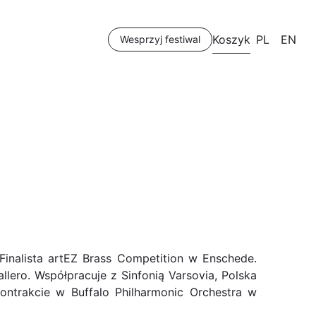
Koszyk
PL
EN
Wesprzyj festiwal
nalista artEZ Brass Competition w Enschede.
llero. Współpracuje z Sinfonią Varsovia, Polska
ontrakcie w Buffalo Philharmonic Orchestra w