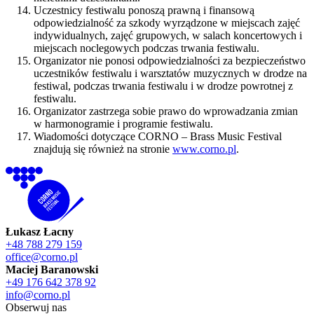
Uczestnicy festiwalu ponoszą prawną i finansową
odpowiedzialność za szkody wyrządzone w miejscach zajęć
indywidualnych, zajęć grupowych, w salach koncertowych i
miejscach noclegowych podczas trwania festiwalu.
Organizator nie ponosi odpowiedzialności za bezpieczeństwo
uczestników festiwalu i warsztatów muzycznych w drodze na
festiwal, podczas trwania festiwalu i w drodze powrotnej z
festiwalu.
Organizator zastrzega sobie prawo do wprowadzania zmian
w harmonogramie i programie festiwalu.
Wiadomości dotyczące CORNO – Brass Music Festival
znajdują się również na stronie
www.corno.pl
.
Łukasz Łacny
+48 788 279 159
office@corno.pl
Maciej Baranowski
+49 176 642 378 92
info@corno.pl
Obserwuj nas