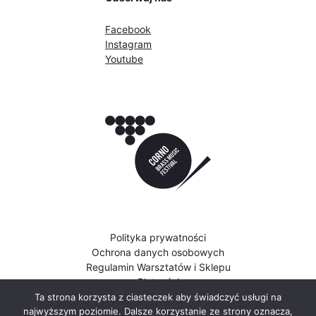
Facebook
Instagram
Youtube
Polityka prywatności
Ochrona danych osobowych
Regulamin Warsztatów i Sklepu
Płatności
Ta strona korzysta z ciasteczek aby świadczyć usługi na
najwyższym poziomie. Dalsze korzystanie ze strony oznacza,