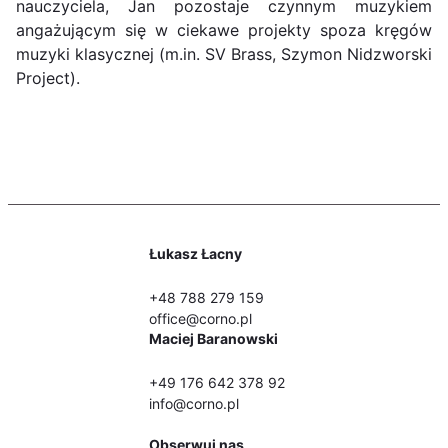
nauczyciela, Jan pozostaje czynnym muzykiem
angażującym się w ciekawe projekty spoza kręgów
muzyki klasycznej (m.in. SV Brass, Szymon Nidzworski
Project).
Łukasz Łacny
+48 788 279 159
office@corno.pl
Maciej Baranowski
+49 176 642 378 92
info@corno.pl
Obserwuj nas