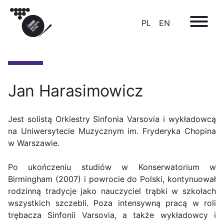
PL
EN
Jan Harasimowicz
Jest solistą Orkiestry Sinfonia Varsovia i wykładowcą
na Uniwersytecie Muzycznym im. Fryderyka Chopina
w Warszawie.
Po ukończeniu studiów w Konserwatorium w
Birmingham (2007) i powrocie do Polski, kontynuował
rodzinną tradycje jako nauczyciel trąbki w szkołach
wszystkich szczebli. Poza intensywną pracą w roli
trębacza Sinfonii Varsovia, a także wykładowcy i