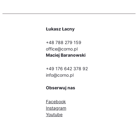
Łukasz Łacny
+48 788 279 159
office@corno.pl
Maciej Baranowski
+49 176 642 378 92
info@corno.pl
Obserwuj nas
Facebook
Instagram
Youtube