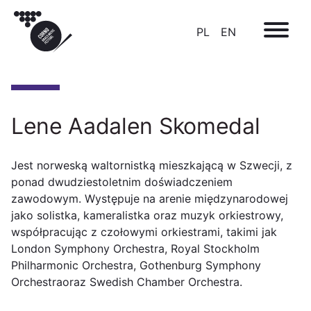
PL
EN
Lene Aadalen Skomedal
Jest norweską waltornistką mieszkającą w Szwecji, z
ponad dwudziestoletnim doświadczeniem
zawodowym. Występuje na arenie międzynarodowej
jako solistka, kameralistka oraz muzyk orkiestrowy,
współpracując z czołowymi orkiestrami, takimi jak
London Symphony Orchestra
,
Royal Stockholm
Philharmonic Orchestra
,
Gothenburg Symphony
Orchestra
oraz
Swedish Chamber Orchestra
.