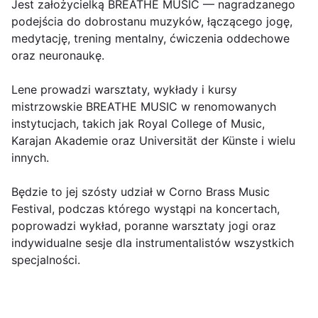
Jest założycielką BREATHE MUSIC — nagradzanego
podejścia do dobrostanu muzyków, łączącego jogę,
medytację, trening mentalny, ćwiczenia oddechowe
oraz neuronaukę.
Lene prowadzi warsztaty, wykłady i kursy
mistrzowskie BREATHE MUSIC w renomowanych
instytucjach, takich jak
Royal College of Music
,
Karajan Akademie
oraz
Universität der Künste
i wielu
innych.
Będzie to jej szósty udział w
Corno Brass Music
Festival
, podczas którego wystąpi na koncertach,
poprowadzi wykład, poranne warsztaty jogi oraz
indywidualne sesje dla instrumentalistów wszystkich
specjalności.