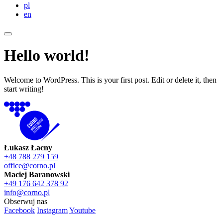
pl
en
Hello world!
Welcome to WordPress. This is your first post. Edit or delete it, then
start writing!
Łukasz Łacny
+48 788 279 159
office@corno.pl
Maciej Baranowski
+49 176 642 378 92
info@corno.pl
Obserwuj nas
Facebook
Instagram
Youtube