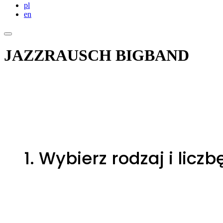
pl
en
JAZZRAUSCH BIGBAND