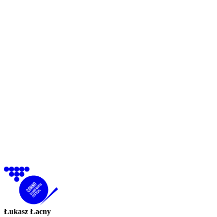
Łukasz Łacny