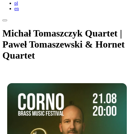
pl
en
Michał Tomaszczyk Quartet |
Paweł Tomaszewski & Hornet
Quartet