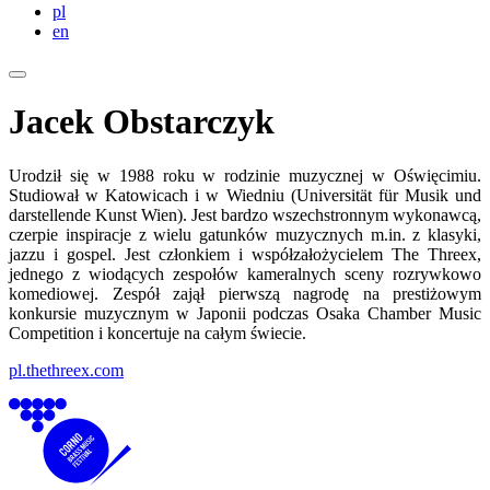
pl
en
Jacek Obstarczyk
Urodził się w 1988 roku w rodzinie muzycznej w Oświęcimiu.
Studiował w Katowicach i w Wiedniu (Universität für Musik und
darstellende Kunst Wien). Jest bardzo wszechstronnym wykonawcą,
czerpie inspiracje z wielu gatunków muzycznych m.in. z klasyki,
jazzu i gospel. Jest członkiem i współzałożycielem The Threex,
jednego z wiodących zespołów kameralnych sceny rozrywkowo
komediowej. Zespół zajął pierwszą nagrodę na prestiżowym
konkursie muzycznym w Japonii podczas Osaka Chamber Music
Competition i koncertuje na całym świecie.
pl.thethreex.com