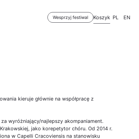
Koszyk
PL
EN
Wesprzyj festiwal
owania kieruje głównie na współpracę z
y za wyróżniający/najlepszy akompaniament.
rakowskiej, jako korepetytor chóru. Od 2014 r.
iona w Capelli Cracoviensis na stanowisku