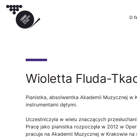
O f
Wioletta Fluda-Tka
Pianistka, absolwentka Akademii Muzycznej w K
instrumentami dętymi.
Uczestniczyła w wielu znaczących przesłuchani
Pracę jako pianistka rozpoczęła w 2012 w Oper
pracuje na Akademii Muzycznej w Krakowie na s