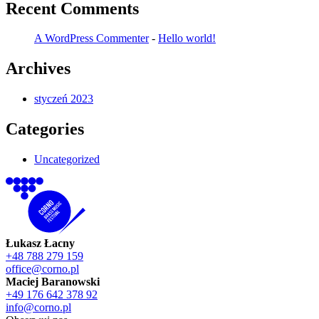
Recent Comments
A WordPress Commenter
-
Hello world!
Archives
styczeń 2023
Categories
Uncategorized
Łukasz Łacny
+48 788 279 159
office@corno.pl
Maciej Baranowski
+49 176 642 378 92
info@corno.pl