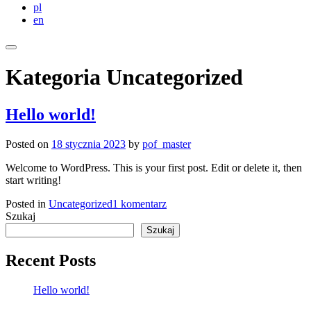
pl
en
Kategoria
Uncategorized
Hello world!
Posted on
18 stycznia 2023
by
pof_master
Welcome to WordPress. This is your first post. Edit or delete it, then
start writing!
do
Posted in
Uncategorized
1 komentarz
Hello
Szukaj
world!
Szukaj
Recent Posts
Hello world!