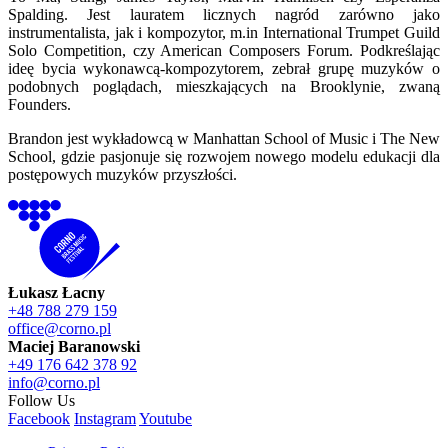
Spalding. Jest lauratem licznych nagród zarówno jako
instrumentalista, jak i kompozytor, m.in International Trumpet Guild
Solo Competition, czy American Composers Forum. Podkreślając
ideę bycia wykonawcą-kompozytorem, zebrał grupę muzyków o
podobnych poglądach, mieszkających na Brooklynie, zwaną
Founders.
Brandon jest wykładowcą w Manhattan School of Music i The New
School, gdzie pasjonuje się rozwojem nowego modelu edukacji dla
postępowych muzyków przyszłości.
Łukasz Łacny
+48 788 279 159
office@corno.pl
Maciej Baranowski
+49 176 642 378 92
info@corno.pl
Follow Us
Facebook
Instagram
Youtube