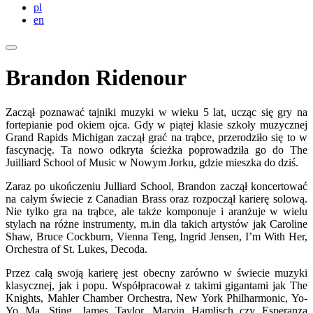
pl
en
Brandon Ridenour
Zaczął poznawać tajniki muzyki w wieku 5 lat, ucząc się gry na
fortepianie pod okiem ojca. Gdy w piątej klasie szkoły muzycznej
Grand Rapids Michigan zaczął grać na trąbce, przerodziło się to w
fascynację. Ta nowo odkryta ścieżka poprowadziła go do The
Juilliard School of Music w Nowym Jorku, gdzie mieszka do dziś.
Zaraz po ukończeniu Julliard School, Brandon zaczął koncertować
na całym świecie z Canadian Brass oraz rozpoczął karierę solową.
Nie tylko gra na trąbce, ale także komponuje i aranżuje w wielu
stylach na różne instrumenty, m.in dla takich artystów jak Caroline
Shaw, Bruce Cockburn, Vienna Teng, Ingrid Jensen, I’m With Her,
Orchestra of St. Lukes, Decoda.
Przez całą swoją karierę jest obecny zarówno w świecie muzyki
klasycznej, jak i popu. Współpracował z takimi gigantami jak The
Knights, Mahler Chamber Orchestra, New York Philharmonic, Yo-
Yo Ma, Sting, James Taylor, Marvin Hamlisch czy Esperanza